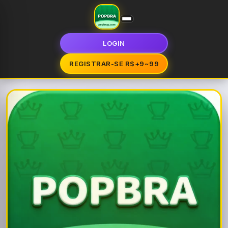
LOGIN
REGISTRAR-SE R$+9~99