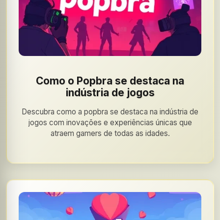
Como o Popbra se destaca na
indústria de jogos
Descubra como a popbra se destaca na indústria de
jogos com inovações e experiências únicas que
atraem gamers de todas as idades.