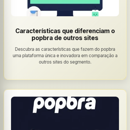
Características que diferenciam o
popbra de outros sites
Descubra as características que fazem do popbra
uma plataforma única e inovadora em comparação a
outros sites do segmento.