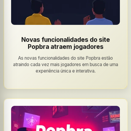
Novas funcionalidades do site
Popbra atraem jogadores
As novas funcionalidades do site Popbra estão
atraindo cada vez mais jogadores em busca de uma
experiência única e interativa.