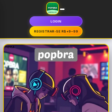
LOGIN
REGISTRAR-SE R$+9~99