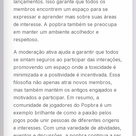
lançamentos. Isso garante que todos os
membros encontrem um espaço para se
expressar e aprender mais sobre suas áreas
de interesse. A popbra também se preocupa
em manter um ambiente acolhedor e
respeitoso.
A moderação ativa ajuda a garantir que todos
se sintam seguros ao participar das interações,
promovendo um espaço onde a toxicidade é
minimizada e a positividade é incentivada. Essa
filosofia não apenas atrai novos membros,
mas também mantém os antigos engajados e
motivados a participar. Em resumo, a
comunidade de jogadores do Popbra é um
exemplo brilhante de como a paixão pelos
jogos pode unir pessoas de diferentes origens
e interesses. Com uma variedade de atividades,
eventos e discussões, a popbra continua a ser